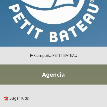
▶️ Campaña PETIT BATEAU
Agencia
☎️ Sugar Kids