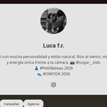
Luca f.r.
l con mucha personalidad y estilo natural. Rizo al viento, m
y energía única frente a la cámara. 📸 @sugar__kids
👗 #PetitBateau 2026
👟 #OMODA 2026
Campañas
Agencia