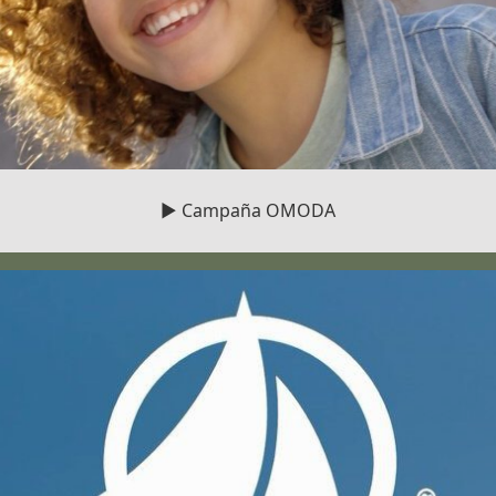
▶️ Campaña OMODA