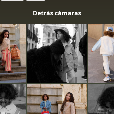
Detrás cámaras