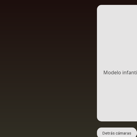
Modelo infanti
Detrás cámaras