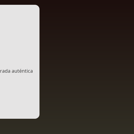
irada auténtica