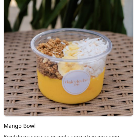
Mango Bowl
Bowl de mango con granola, coco y banano como