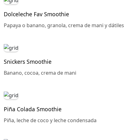
Dolceleche Fav Smoothie
Papaya o banano, granola, crema de mani y dátiles
Snickers Smoothie
Banano, cocoa, crema de mani
Piña Colada Smoothie
Piña, leche de coco y leche condensada