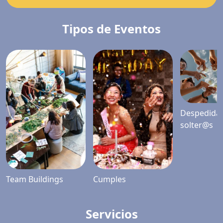
Tipos de Eventos
Despedida
solter@s
Team Buildings
Cumples
Servicios